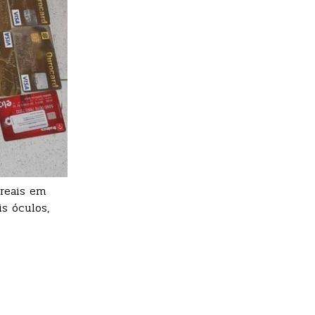
 reais em
is óculos,