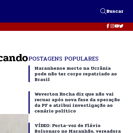
Buscar
icando
POSTAGENS POPULARES
Maranhense morto na Ucrânia
pode não ter corpo repatriado ao
Brasil
Weverton Rocha diz que não vai
recuar após nova fase da operação
da PF e atribui investigação ao
cenário político
VÍDEO: Porta-voz de Flávio
Bolsonaro no Maranhão, vereadora