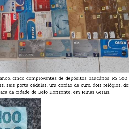
banco, cinco comprovantes de depósitos bancários, R$ 560
s, seis porta cédulas, um cordão de ouro, dois relógios, do
a da cidade de Belo Horizonte, em Minas Gerais.