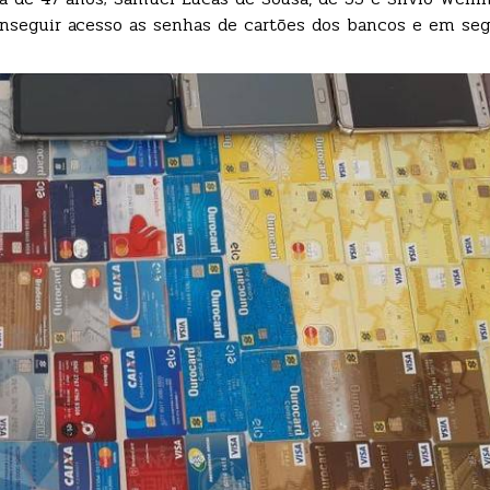
nseguir acesso as senhas de cartões dos bancos e em segu