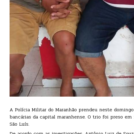
A Polícia Militar do Maranhão prendeu neste domingo
bancárias da capital maranhense. O trio foi preso em 
São Luís.
De acordo com as investigações, Antônio Luiz de Souz