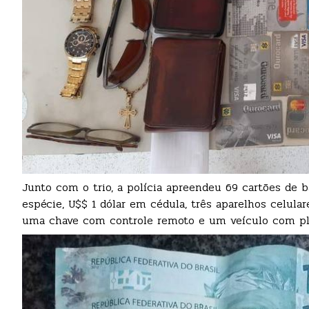
Junto com o trio, a polícia apreendeu 69 cartões de 
espécie, U$$ 1 dólar em cédula, três aparelhos celulare
uma chave com controle remoto e um veículo com plac