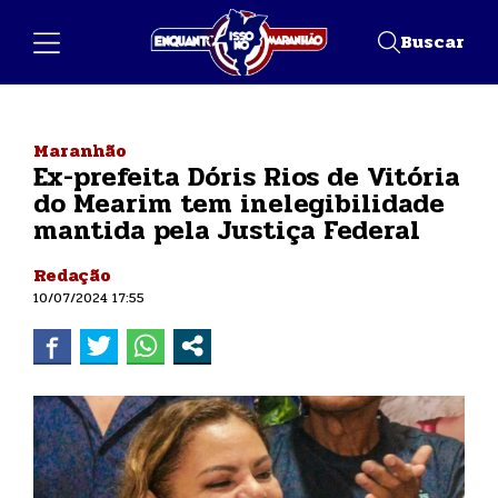
Buscar
Maranhão
Ex-prefeita Dóris Rios de Vitória
do Mearim tem inelegibilidade
mantida pela Justiça Federal
Redação
10/07/2024 17:55