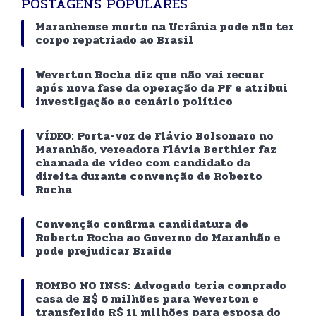
POSTAGENS POPULARES
Maranhense morto na Ucrânia pode não ter
corpo repatriado ao Brasil
Weverton Rocha diz que não vai recuar
após nova fase da operação da PF e atribui
investigação ao cenário político
VÍDEO: Porta-voz de Flávio Bolsonaro no
Maranhão, vereadora Flávia Berthier faz
chamada de vídeo com candidato da
direita durante convenção de Roberto
Rocha
Convenção confirma candidatura de
Roberto Rocha ao Governo do Maranhão e
pode prejudicar Braide
ROMBO NO INSS: Advogado teria comprado
casa de R$ 6 milhões para Weverton e
transferido R$ 11 milhões para esposa do