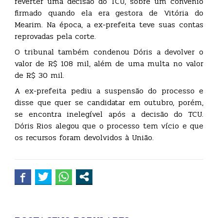
reverter uma decisão do TCU, sobre um convênio
firmado quando ela era gestora de Vitória do
Mearim. Na época, a ex-prefeita teve suas contas
reprovadas pela corte.
O tribunal também condenou Dóris a devolver o
valor de R$ 108 mil, além de uma multa no valor
de R$ 30 mil.
A ex-prefeita pediu a suspensão do processo e
disse que quer se candidatar em outubro, porém,
se encontra inelegível após a decisão do TCU.
Dóris Rios alegou que o processo tem vício e que
os recursos foram devolvidos à União.