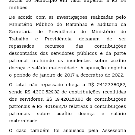
Social do Município em valor superior a R$ 24
milhões.
De acordo com as investigações realizadas pelo
Ministério Público do Maranhão e auditoria da
Secretaria de Previdência do Ministério do
Trabalho e Previdência, deixaram de ser
repassados recursos das contribuições
descontadas dos servidores públicos e da parte
patronal, incluindo os incidentes sobre auxílio
doença e salário maternidade. A apuração engloba
o período de janeiro de 2017 a dezembro de 2022.
O total não repassado chega a R$ 24.122.380,82,
sendo R$ 4.300.529,32 de contribuições recolhidas
dos servidores, R$ 19.420.168,80 de contribuições
patronais e R$ 401.682,70 relativas a contribuições
patronais sobre auxílio doença e salário
maternidade.
O caso também foi analisado pela Assessoria