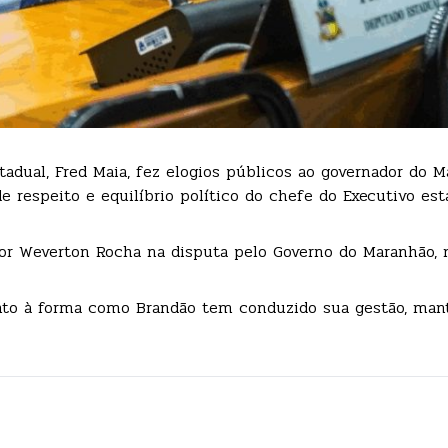
tadual, Fred Maia, fez elogios públicos ao governador do M
e respeito e equilíbrio político do chefe do Executivo est
dor Weverton Rocha na disputa pelo Governo do Maranhão, 
nto à forma como Brandão tem conduzido sua gestão, man