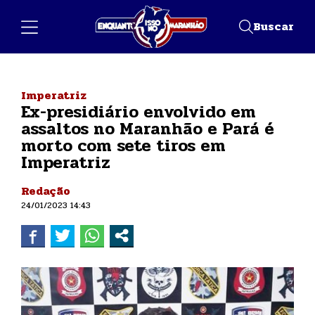
Buscar
Imperatriz
Ex-presidiário envolvido em
assaltos no Maranhão e Pará é
morto com sete tiros em
Imperatriz
Redação
24/01/2023 14:43