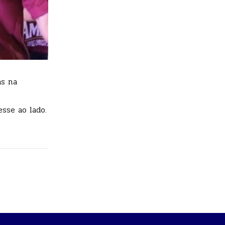
as na
sse ao lado.