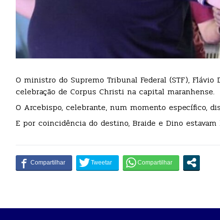
O ministro do Supremo Tribunal Federal (STF), Flávio 
celebração de Corpus Christi na capital maranhense.
O Arcebispo, celebrante, num momento específico, di
E por coincidência do destino, Braide e Dino estavam l