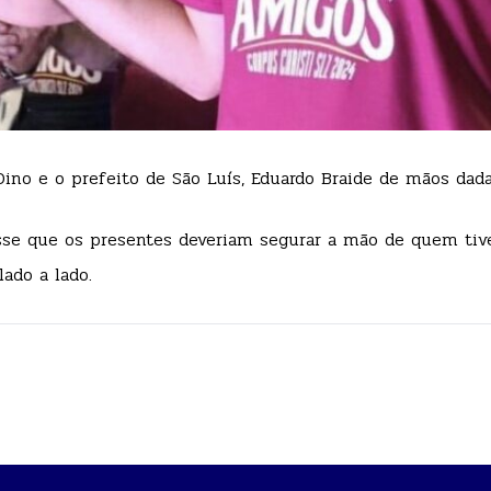
Dino e o prefeito de São Luís, Eduardo Braide de mãos dad
sse que os presentes deveriam segurar a mão de quem tive
ado a lado.