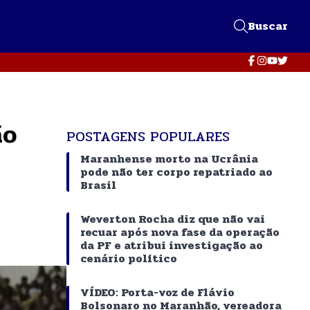
Buscar
ão
POSTAGENS POPULARES
Maranhense morto na Ucrânia
pode não ter corpo repatriado ao
Brasil
Weverton Rocha diz que não vai
recuar após nova fase da operação
da PF e atribui investigação ao
cenário político
VÍDEO: Porta-voz de Flávio
Bolsonaro no Maranhão, vereadora