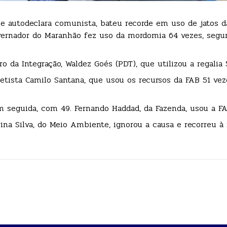
 se autodeclara comunista, bateu recorde em uso de jatos d
overnador do Maranhão fez uso da mordomia 64 vezes, segu
 da Integração, Waldez Goés (PDT), que utilizou a regalia 
etista Camilo Santana, que usou os recursos da FAB 51 veze
m seguida, com 49. Fernando Haddad, da Fazenda, usou a FA
ina Silva, do Meio Ambiente, ignorou a causa e recorreu 