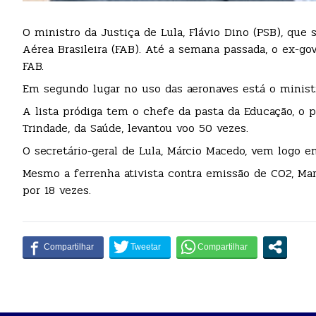
O ministro da Justiça de Lula, Flávio Dino (PSB), que
Aérea Brasileira (FAB). Até a semana passada, o ex-g
FAB.
Em segundo lugar no uso das aeronaves está o ministro
A lista pródiga tem o chefe da pasta da Educação, o p
Trindade, da Saúde, levantou voo 50 vezes.
O secretário-geral de Lula, Márcio Macedo, vem logo e
Mesmo a ferrenha ativista contra emissão de CO2, Mar
por 18 vezes.