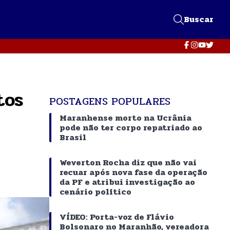
Buscar
tos
POSTAGENS POPULARES
Maranhense morto na Ucrânia
pode não ter corpo repatriado ao
Brasil
Weverton Rocha diz que não vai
recuar após nova fase da operação
da PF e atribui investigação ao
cenário político
VÍDEO: Porta-voz de Flávio
Bolsonaro no Maranhão, vereadora