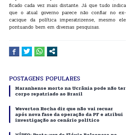
ficado cada vez mais distante. Já que tudo indica
que o atual governo parece não confiar no ex-
cacique da política imperatrizense, mesmo ele
pontuando bem em diversas pesquisas.
POSTAGENS POPULARES
Maranhense morto na Ucrânia pode não ter
corpo repatriado ao Brasil
Weverton Rocha diz que não vai recuar
após nova fase da operação da PF e atribui
investigação ao cenário político
VÍDEO: Porta-voz de Flávio Bolsonaro no