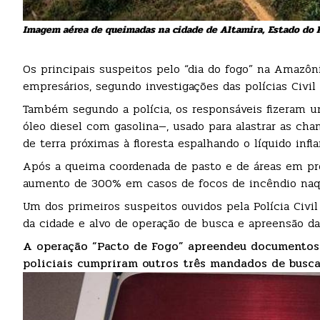
Imagem aérea de queimadas na cidade de Altamira, Estado do P
Os principais suspeitos pelo “dia do fogo” na Amazônia
empresários, segundo investigações das polícias Civil
Também segundo a polícia, os responsáveis fizeram 
óleo diesel com gasolina—, usado para alastrar as ch
de terra próximas à floresta espalhando o líquido infl
Após a queima coordenada de pasto e de áreas em pro
aumento de 300% em casos de focos de incêndio naqu
Um dos primeiros suspeitos ouvidos pela Polícia Civi
da cidade e alvo de operação de busca e apreensão da P
A operação “Pacto de Fogo” apreendeu documentos 
policiais cumpriram outros três mandados de busca