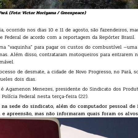
ará. (Foto: Victor Moriyama / Greenpeace)
, ocorrido nos dias 10 e 11 de agosto, são fazendeiros, ma
 e Federal de acordo com a reportagem da Repórter Brasil.
uma “vaquinha” para pagar os custos do combustível —uma
amas. Além disso, contrataram motoqueiros para entrarem n
amável.
cesso de desmate, a cidade de Novo Progresso, no Pará, 
eles dois dias.
l é Agamenon Menezes, presidente do Sindicato dos Produt
olícia Federal nesta terça-feira (22).
na sede do sindicato, além do computador pessoal de 
 e apreensão, mas não informaram quais foram os alvos