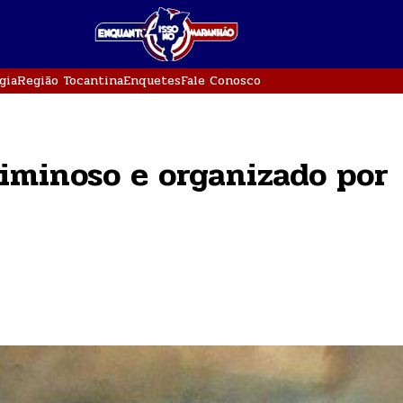
gia
Região Tocantina
Enquetes
Fale Conosco
iminoso e organizado por