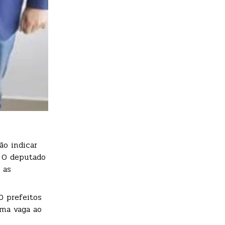
ão indicar
. O deputado
 as
0 prefeitos
uma vaga ao