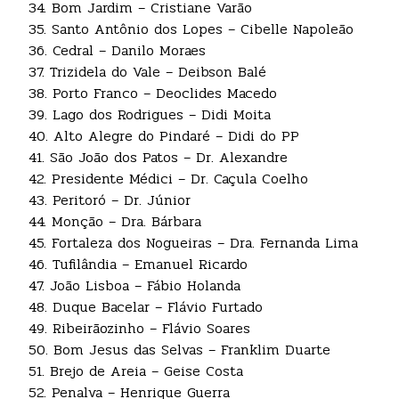
34. Bom Jardim – Cristiane Varão
35. Santo Antônio dos Lopes – Cibelle Napoleão
36. Cedral – Danilo Moraes
37. Trizidela do Vale – Deibson Balé
38. Porto Franco – Deoclides Macedo
39. Lago dos Rodrigues – Didi Moita
40. Alto Alegre do Pindaré – Didi do PP
41. São João dos Patos – Dr. Alexandre
42. Presidente Médici – Dr. Caçula Coelho
43. Peritoró – Dr. Júnior
44. Monção – Dra. Bárbara
45. Fortaleza dos Nogueiras – Dra. Fernanda Lima
46. Tufilândia – Emanuel Ricardo
47. João Lisboa – Fábio Holanda
48. Duque Bacelar – Flávio Furtado
49. Ribeirãozinho – Flávio Soares
50. Bom Jesus das Selvas – Franklim Duarte
51. Brejo de Areia – Geise Costa
52. Penalva – Henrique Guerra