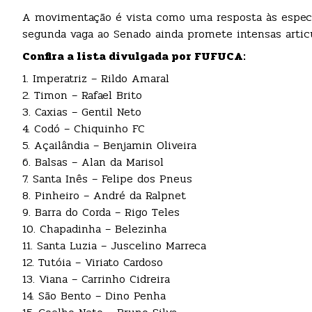
A movimentação é vista como uma resposta às especu
segunda vaga ao Senado ainda promete intensas articu
Confira a lista divulgada por FUFUCA:
1. Imperatriz – Rildo Amaral
2. Timon – Rafael Brito
3. Caxias – Gentil Neto
4. Codó – Chiquinho FC
5. Açailândia – Benjamin Oliveira
6. Balsas – Alan da Marisol
7. Santa Inês – Felipe dos Pneus
8. Pinheiro – André da Ralpnet
9. Barra do Corda – Rigo Teles
10. Chapadinha – Belezinha
11. Santa Luzia – Juscelino Marreca
12. Tutóia – Viriato Cardoso
13. Viana – Carrinho Cidreira
14. São Bento – Dino Penha