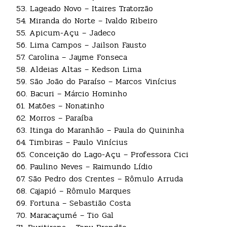
53. Lageado Novo – Itaires Tratorzão
54. Miranda do Norte – Ivaldo Ribeiro
55. Apicum-Açu – Jadeco
56. Lima Campos – Jailson Fausto
57. Carolina – Jayme Fonseca
58. Aldeias Altas – Kedson Lima
59. São João do Paraíso – Marcos Vinícius
60. Bacuri – Márcio Hominho
61. Matões – Nonatinho
62. Morros – Paraíba
63. Itinga do Maranhão – Paula do Quininha
64. Timbiras – Paulo Vinícius
65. Conceição do Lago-Açu – Professora Cici
66. Paulino Neves – Raimundo Lídio
67. São Pedro dos Crentes – Rômulo Arruda
68. Cajapió – Rômulo Marques
69. Fortuna – Sebastião Costa
70. Maracaçumé – Tio Gal