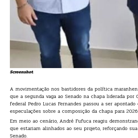
Screenshot
A movimentação nos bastidores da política maranhens
que a segunda vaga ao Senado na chapa liderada por O
federal Pedro Lucas Fernandes passou a ser apontado
especulações sobre a composição da chapa para 2026
Em meio ao cenário, André Fufuca reagiu demonstrand
que estariam alinhados ao seu projeto, reforçando su
Senado.