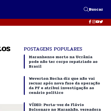
Buscar
tos
POSTAGENS POPULARES
a
Maranhense morto na Ucrânia
pode não ter corpo repatriado ao
Brasil
Weverton Rocha diz que não vai
recuar após nova fase da operação
da PF e atribui investigação ao
cenário político
VÍDEO: Porta-voz de Flávio
Bolsonaro no Maranhão, vereadora