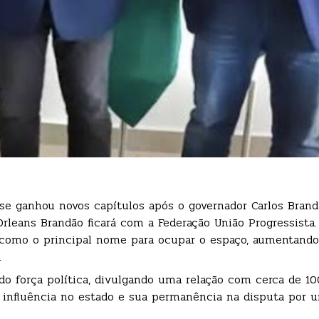
e ganhou novos capítulos após o governador Carlos Brand
rleans Brandão ficará com a Federação União Progressista
 como o principal nome para ocupar o espaço, aumentando
.
o força política, divulgando uma relação com cerca de 10
a influência no estado e sua permanência na disputa por 