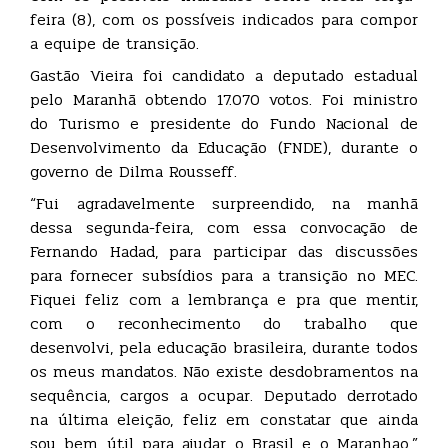
feira (8), com os possíveis indicados para compor
a equipe de transição.
Gastão Vieira foi candidato a deputado estadual
pelo Maranhã obtendo 17.070 votos. Foi ministro
do Turismo e presidente do Fundo Nacional de
Desenvolvimento da Educação (FNDE), durante o
governo de Dilma Rousseff.
“Fui agradavelmente surpreendido, na manhã
dessa segunda-feira, com essa convocação de
Fernando Hadad, para participar das discussões
para fornecer subsídios para a transição no MEC.
Fiquei feliz com a lembrança e pra que mentir,
com o reconhecimento do trabalho que
desenvolvi, pela educação brasileira, durante todos
os meus mandatos. Não existe desdobramentos na
sequência, cargos a ocupar. Deputado derrotado
na última eleição, feliz em constatar que ainda
sou bem útil para ajudar o Brasil e o Maranhao.”