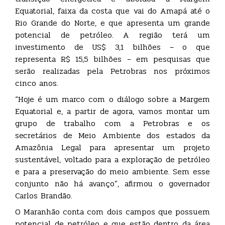
Equatorial, faixa da costa que vai do Amapá até o
Rio Grande do Norte, e que apresenta um grande
potencial de petróleo. A região terá um
investimento de US$ 3,1 bilhões – o que
representa R$ 15,5 bilhões – em pesquisas que
serão realizadas pela Petrobras nos próximos
cinco anos.
“Hoje é um marco com o diálogo sobre a Margem
Equatorial e, a partir de agora, vamos montar um
grupo de trabalho com a Petrobras e os
secretários de Meio Ambiente dos estados da
Amazônia Legal para apresentar um projeto
sustentável, voltado para a exploração de petróleo
e para a preservação do meio ambiente. Sem esse
conjunto não há avanço”, afirmou o governador
Carlos Brandão.
O Maranhão conta com dois campos que possuem
potencial de petróleo e que estão dentro da área