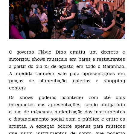
O governo Flávio Dino emitiu um decreto e
autorizou shows musicais em bares e restaurantes
a partir do dia 15 de agosto, em todo o Maranhão.
A medida também vale para apresentações em
praças de alimentação, galerias e shopping
centers.
Os shows poderão acontecer com até dois
integrantes nas apresentações, sendo obrigatório
o uso de máscaras, higienização dos instrumentos
e distanciamento social com o público e entre os
artistas. A exceção ocorre apenas para músicos
que usam instrumentos de sopro, que poderão