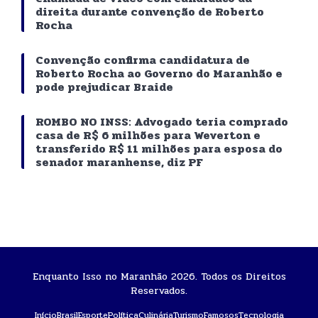
direita durante convenção de Roberto
Rocha
Convenção confirma candidatura de
Roberto Rocha ao Governo do Maranhão e
pode prejudicar Braide
ROMBO NO INSS: Advogado teria comprado
casa de R$ 6 milhões para Weverton e
transferido R$ 11 milhões para esposa do
senador maranhense, diz PF
Enquanto Isso no Maranhão 2026. Todos os Direitos
Reservados.
Início
Brasil
Esporte
Política
Culinária
Turismo
Famosos
Tecnologia