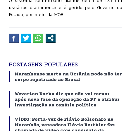
O sistema semiurbano atende cerca de 125 mil
usuários diariamente e é gerido pelo Governo do
Estado, por meio da MOB.
POSTAGENS POPULARES
Maranhense morto na Ucrânia pode não ter
corpo repatriado ao Brasil
Weverton Rocha diz que não vai recuar
após nova fase da operação da PF e atribui
investigação ao cenário político
VÍDEO: Porta-voz de Flávio Bolsonaro no
Maranhão, vereadora Flávia Berthier faz
chamada de vídeo com candidato da