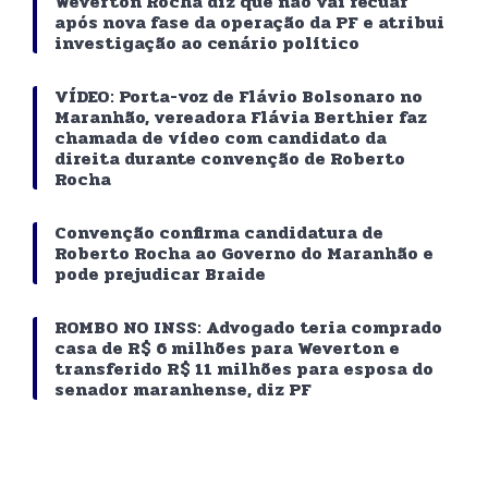
Weverton Rocha diz que não vai recuar
após nova fase da operação da PF e atribui
investigação ao cenário político
VÍDEO: Porta-voz de Flávio Bolsonaro no
Maranhão, vereadora Flávia Berthier faz
chamada de vídeo com candidato da
direita durante convenção de Roberto
Rocha
Convenção confirma candidatura de
Roberto Rocha ao Governo do Maranhão e
pode prejudicar Braide
ROMBO NO INSS: Advogado teria comprado
casa de R$ 6 milhões para Weverton e
transferido R$ 11 milhões para esposa do
senador maranhense, diz PF