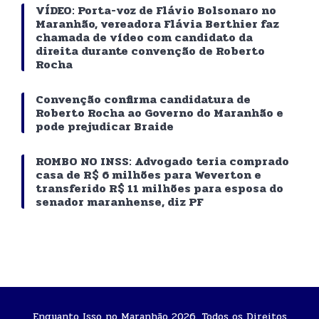
VÍDEO: Porta-voz de Flávio Bolsonaro no
Maranhão, vereadora Flávia Berthier faz
chamada de vídeo com candidato da
direita durante convenção de Roberto
Rocha
Convenção confirma candidatura de
Roberto Rocha ao Governo do Maranhão e
pode prejudicar Braide
ROMBO NO INSS: Advogado teria comprado
casa de R$ 6 milhões para Weverton e
transferido R$ 11 milhões para esposa do
senador maranhense, diz PF
Enquanto Isso no Maranhão 2026. Todos os Direitos