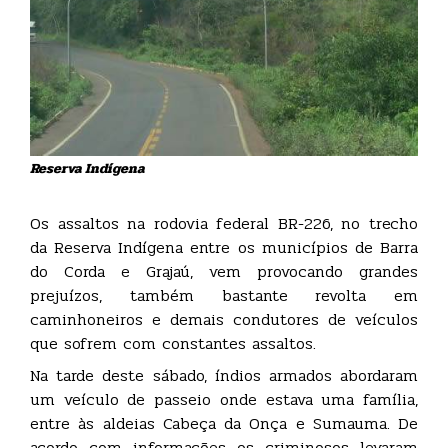
Reserva Indígena
Os assaltos na rodovia federal BR-226, no trecho
da Reserva Indígena entre os municípios de Barra
do Corda e Grajaú, vem provocando grandes
prejuízos, também bastante revolta em
caminhoneiros e demais condutores de veículos
que sofrem com constantes assaltos.
Na tarde deste sábado, índios armados abordaram
um veículo de passeio onde estava uma família,
entre às aldeias Cabeça da Onça e Sumauma. De
acordo com informações os criminosos levaram