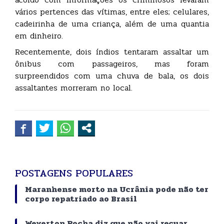
vários pertences das vítimas, entre eles; celulares,
cadeirinha de uma criança, além de uma quantia
em dinheiro.
Recentemente, dois índios tentaram assaltar um
ônibus com passageiros, mas foram
surpreendidos com uma chuva de bala, os dois
assaltantes morreram no local.
POSTAGENS POPULARES
Maranhense morto na Ucrânia pode não ter
corpo repatriado ao Brasil
Weverton Rocha diz que não vai recuar