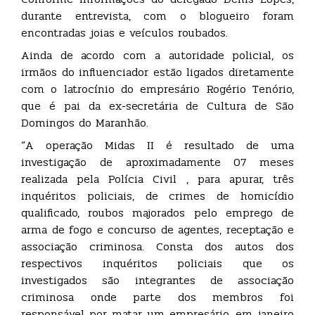
durante entrevista, com o blogueiro foram
encontradas joias e veículos roubados.
Ainda de acordo com a autoridade policial, os
irmãos do influenciador estão ligados diretamente
com o latrocínio do empresário Rogério Tenório,
que é pai da ex-secretária de Cultura de São
Domingos do Maranhão.
“A operação Midas II é resultado de uma
investigação de aproximadamente 07 meses
realizada pela Polícia Civil , para apurar, três
inquéritos policiais, de crimes de homicídio
qualificado, roubos majorados pelo emprego de
arma de fogo e concurso de agentes, receptação e
associação criminosa. Consta dos autos dos
respectivos inquéritos policiais que os
investigados são integrantes de associação
criminosa onde parte dos membros foi
responsável por matar um empresário, em janeiro