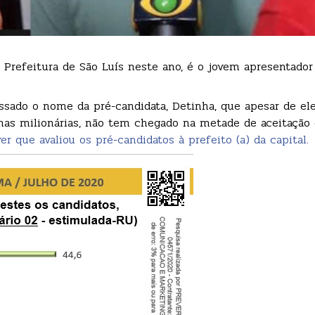
refeitura de São Luís neste ano, é o jovem apresentador e
ssado o nome da pré-candidata, Detinha, que apesar de ele
s milionárias, não tem chegado na metade de aceitação q
er que avaliou os pré-candidatos à prefeito (a) da capital.