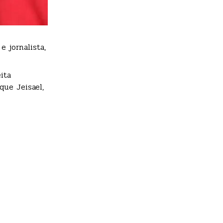
 jornalista,
ita
ue Jeisael,