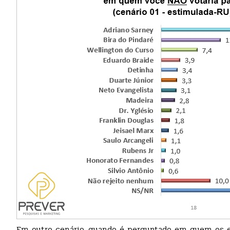
Em outro cenário, quando é perguntado em quem os el