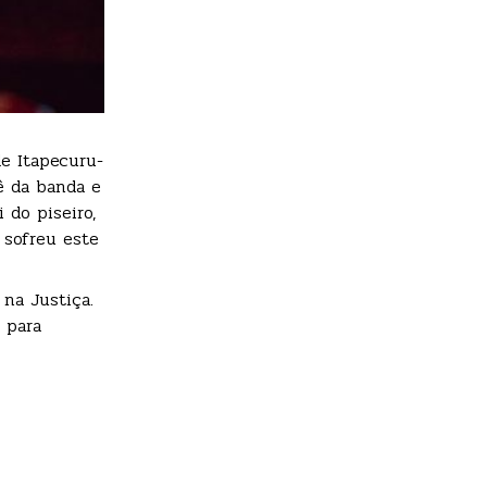
e Itapecuru-
ê da banda e
 do piseiro,
 sofreu este
na Justiça.
 para