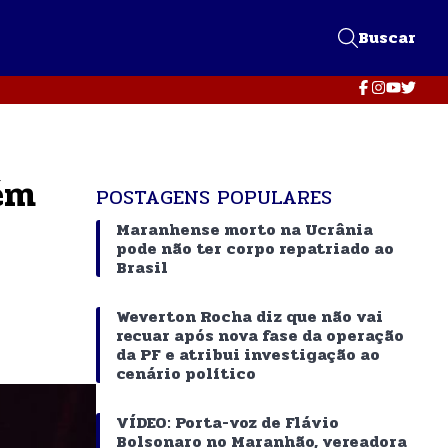
Buscar
ém
POSTAGENS POPULARES
Maranhense morto na Ucrânia
pode não ter corpo repatriado ao
Brasil
Weverton Rocha diz que não vai
recuar após nova fase da operação
da PF e atribui investigação ao
cenário político
VÍDEO: Porta-voz de Flávio
Bolsonaro no Maranhão, vereadora