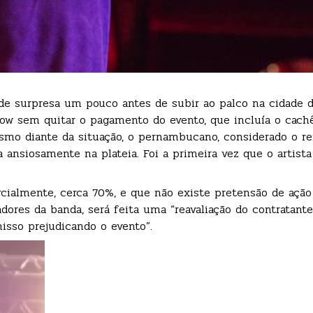
de surpresa um pouco antes de subir ao palco na cidade d
ow sem quitar o pagamento do evento, que incluía o cach
esmo diante da situação, o pernambucano, considerado o rei
ansiosamente na plateia. Foi a primeira vez que o artista
cialmente, cerca 70%, e que não existe pretensão de ação 
ores da banda, será feita uma “reavaliação do contratante
isso prejudicando o evento”.