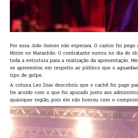
Por essa João Gomes não esperava. O cantor foi pego 
Mirim no Maranhão. O contratante sumiu no dia do sh
toda a estrutura para a realização da apresentação. M
se apresentou em respeito ao público que o aguardava 
tipo de golpe.
A coluna Leo Dias descobriu que o cachê foi pago par
De acordo com o que foi apurado junto aos administrad
quaisquer região, pois ele não honrou com o comprom
Tocador
de
vídeo