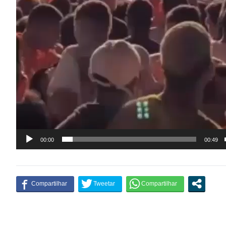
00:00
00:49