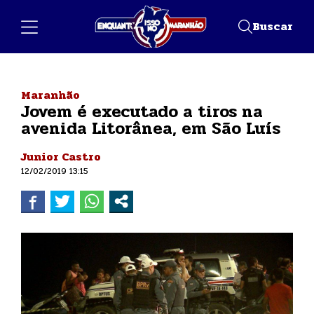
Buscar
Maranhão
Jovem é executado a tiros na
avenida Litorânea, em São Luís
Junior Castro
12/02/2019 13:15