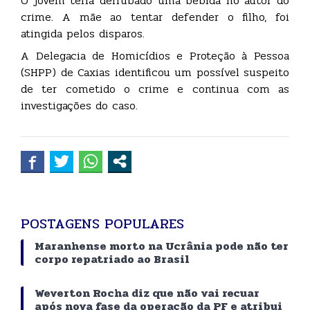
O jovem teria derrubado uma bebida no autor do
crime. A mãe ao tentar defender o filho, foi
atingida pelos disparos.
A Delegacia de Homicídios e Proteção à Pessoa
(SHPP) de Caxias identificou um possível suspeito
de ter cometido o crime e continua com as
investigações do caso.
POSTAGENS POPULARES
Maranhense morto na Ucrânia pode não ter
corpo repatriado ao Brasil
Weverton Rocha diz que não vai recuar
após nova fase da operação da PF e atribui