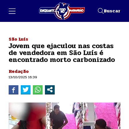
Buscar
São Luís
Jovem que ejaculou nas costas
de vendedora em São Luís é
encontrado morto carbonizado
Redação
13/10/2025 16:39