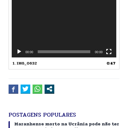
00:00
00:00
1.
IMG_0632
0:47
POSTAGENS POPULARES
Maranhense morto na Ucrânia pode não ter