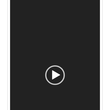
vídeo