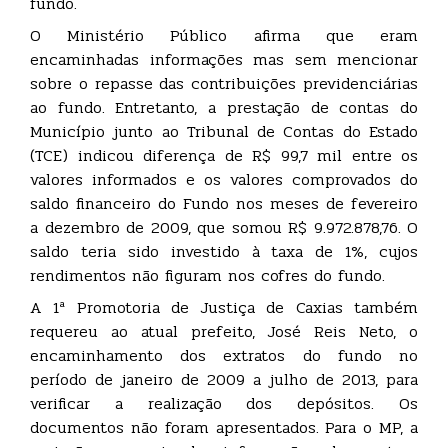
fundo.
O Ministério Público afirma que eram
encaminhadas informações mas sem mencionar
sobre o repasse das contribuições previdenciárias
ao fundo. Entretanto, a prestação de contas do
Município junto ao Tribunal de Contas do Estado
(TCE) indicou diferença de R$ 99,7 mil entre os
valores informados e os valores comprovados do
saldo financeiro do Fundo nos meses de fevereiro
a dezembro de 2009, que somou R$ 9.972.878,76. O
saldo teria sido investido à taxa de 1%, cujos
rendimentos não figuram nos cofres do fundo.
A 1ª Promotoria de Justiça de Caxias também
requereu ao atual prefeito, José Reis Neto, o
encaminhamento dos extratos do fundo no
período de janeiro de 2009 a julho de 2013, para
verificar a realização dos depósitos. Os
documentos não foram apresentados. Para o MP, a