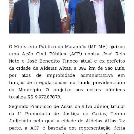
O Ministério Público do Maranhão (MP-MA) ajuizou
uma Ação Civil Pública (ACP) contra José Reis
Neto e José Benedito Tinoco, atual e ex-prefeito
da cidade de Aldeias Altas, a 392 km de São Luís,
por atos de improbidade administrativa em
função de irregularidades no fundo previdenciário
do Município. O prejuízo aos cofres públicos
totaliza R$ 9.972.878,76.
Segundo Francisco de Assis da Silva Júnior, titular
da 1ª Promotoria de Justiça de Caxias, Termo
Judiciário pelo qual a cidade de Aldeias Altas faz
parte, a ACP é baseada em representação, feita