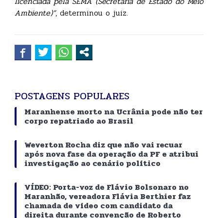
licenciada pela SEMA (Secretaria de Estado do Meio
Ambiente)”
, determinou o juiz.
POSTAGENS POPULARES
Maranhense morto na Ucrânia pode não ter
corpo repatriado ao Brasil
Weverton Rocha diz que não vai recuar
após nova fase da operação da PF e atribui
investigação ao cenário político
VÍDEO: Porta-voz de Flávio Bolsonaro no
Maranhão, vereadora Flávia Berthier faz
chamada de vídeo com candidato da
direita durante convenção de Roberto