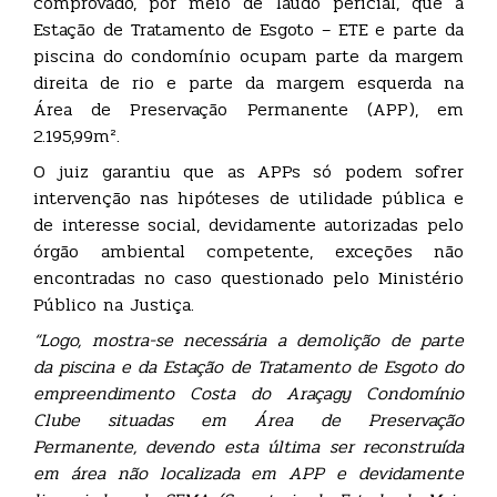
comprovado, por meio de laudo pericial, que a
Estação de Tratamento de Esgoto – ETE e parte da
piscina do condomínio ocupam parte da margem
direita de rio e parte da margem esquerda na
Área de Preservação Permanente (APP), em
2.195,99m².
O juiz garantiu que as APPs só podem sofrer
intervenção nas hipóteses de utilidade pública e
de interesse social, devidamente autorizadas pelo
órgão ambiental competente, exceções não
encontradas no caso questionado pelo Ministério
Público na Justiça.
“Logo, mostra-se necessária a demolição de parte
da piscina e da Estação de Tratamento de Esgoto do
empreendimento Costa do Araçagy Condomínio
Clube situadas em Área de Preservação
Permanente, devendo esta última ser reconstruída
em área não localizada em APP e devidamente