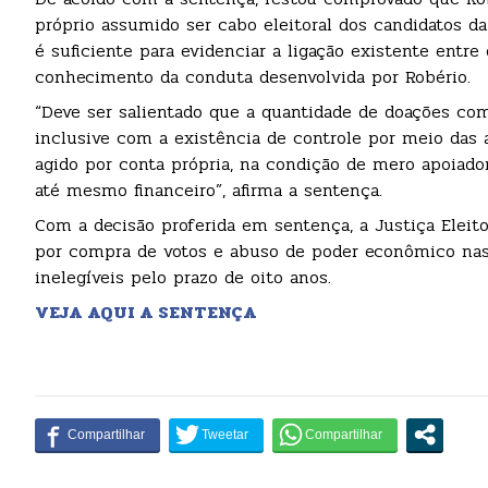
próprio assumido ser cabo eleitoral dos candidatos da 
é suficiente para evidenciar a ligação existente entr
conhecimento da conduta desenvolvida por Robério.
“Deve ser salientado que a quantidade de doações co
inclusive com a existência de controle por meio das 
agido por conta própria, na condição de mero apoiador
até mesmo financeiro”, afirma a sentença.
Com a decisão proferida em sentença, a Justiça Eleito
por compra de votos e abuso de poder econômico nas 
inelegíveis pelo prazo de oito anos.
VEJA AQUI A SENTENÇA