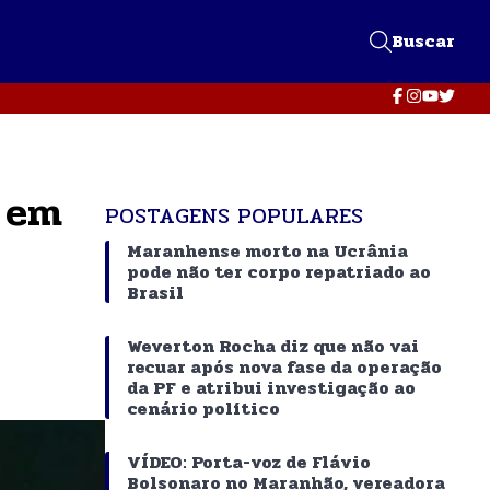
Buscar
o em
POSTAGENS POPULARES
Maranhense morto na Ucrânia
pode não ter corpo repatriado ao
Brasil
Weverton Rocha diz que não vai
recuar após nova fase da operação
da PF e atribui investigação ao
cenário político
VÍDEO: Porta-voz de Flávio
Bolsonaro no Maranhão, vereadora