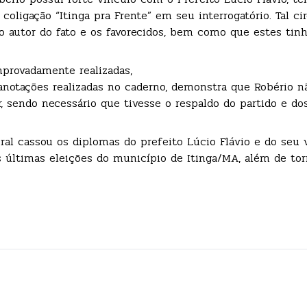
coligação “Itinga pra Frente” em seu interrogatório. Tal ci
e o autor do fato e os favorecidos, bem como que estes tin
mprovadamente realizadas,
anotações realizadas no caderno, demonstra que Robério nã
, sendo necessário que tivesse o respaldo do partido e dos
ral cassou os diplomas do prefeito Lúcio Flávio e do seu 
últimas eleições do município de Itinga/MA, além de tor