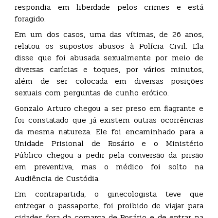
respondia em liberdade pelos crimes e está
foragido.
Em um dos casos, uma das vítimas, de 26 anos,
relatou os supostos abusos à Polícia Civil. Ela
disse que foi abusada sexualmente por meio de
diversas carícias e toques, por vários minutos,
além de ser colocada em diversas posições
sexuais com perguntas de cunho erótico.
Gonzalo Arturo chegou a ser preso em flagrante e
foi constatado que já existem outras ocorrências
da mesma natureza. Ele foi encaminhado para a
Unidade Prisional de Rosário e o Ministério
Público chegou a pedir pela conversão da prisão
em preventiva, mas o médico foi solto na
Audiência de Custódia.
Em contrapartida, o ginecologista teve que
entregar o passaporte, foi proibido de viajar para
cidades fora da comarca de Rosário e de entrar na