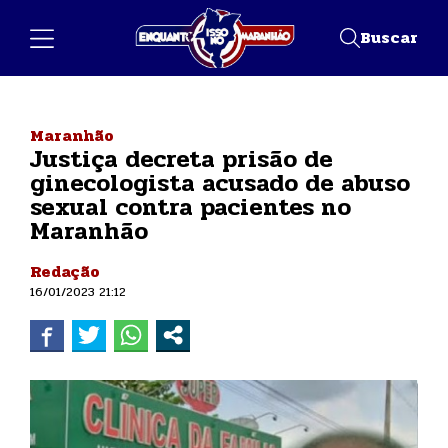
Buscar
Maranhão
Justiça decreta prisão de
ginecologista acusado de abuso
sexual contra pacientes no
Maranhão
Redação
16/01/2023 21:12