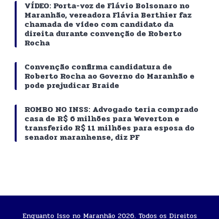
VÍDEO: Porta-voz de Flávio Bolsonaro no
Maranhão, vereadora Flávia Berthier faz
chamada de vídeo com candidato da
direita durante convenção de Roberto
Rocha
Convenção confirma candidatura de
Roberto Rocha ao Governo do Maranhão e
pode prejudicar Braide
ROMBO NO INSS: Advogado teria comprado
casa de R$ 6 milhões para Weverton e
transferido R$ 11 milhões para esposa do
senador maranhense, diz PF
Enquanto Isso no Maranhão 2026. Todos os Direitos