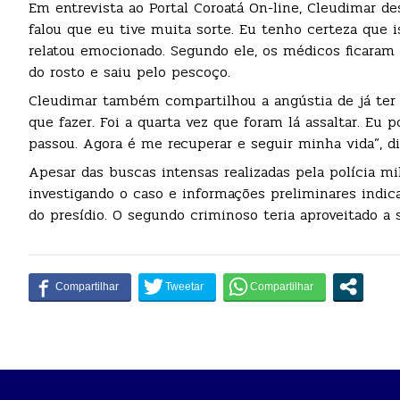
Em entrevista ao Portal Coroatá On-line, Cleudimar 
falou que eu tive muita sorte. Eu tenho certeza que 
relatou emocionado. Segundo ele, os médicos ficaram i
do rosto e saiu pelo pescoço.
Cleudimar também compartilhou a angústia de já ter s
que fazer. Foi a quarta vez que foram lá assaltar. Eu 
passou. Agora é me recuperar e seguir minha vida”, di
Apesar das buscas intensas realizadas pela polícia mil
investigando o caso e informações preliminares indic
do presídio. O segundo criminoso teria aproveitado a 