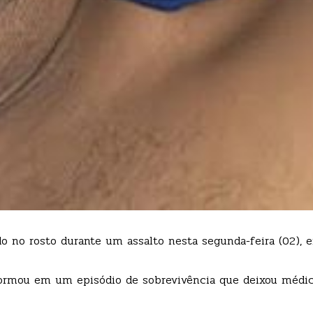
o no rosto durante um assalto nesta segunda-feira (02), e
sformou em um episódio de sobrevivência que deixou médi