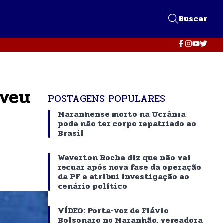
Buscar
iveu
POSTAGENS POPULARES
Maranhense morto na Ucrânia
pode não ter corpo repatriado ao
Brasil
Weverton Rocha diz que não vai
recuar após nova fase da operação
da PF e atribui investigação ao
cenário político
VÍDEO: Porta-voz de Flávio
Bolsonaro no Maranhão, vereadora