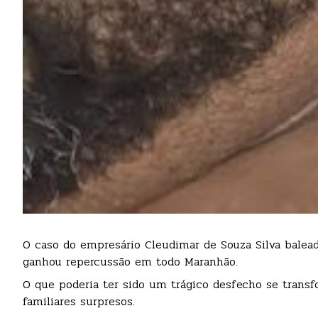
O caso do empresário Cleudimar de Souza Silva balead
ganhou repercussão em todo Maranhão.
O que poderia ter sido um trágico desfecho se tran
familiares surpresos.