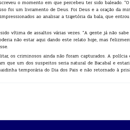
descreveu o momento em que percebeu ter sido baleado. “
isso foi um livramento de Deus. Foi Deus e a oração da mi
mpressionados ao analisar a trajetória da bala, que entrou
ido vítima de assaltos várias vezes. “A gente já não sab
poderia não estar aqui dando este relato hoje, mas felizmen
sse.
itar, os criminosos ainda não foram capturados. A polícia 
am que um dos suspeitos seria natural de Bacabal e estari
saidinha temporária do Dia dos Pais e não retornado à pris