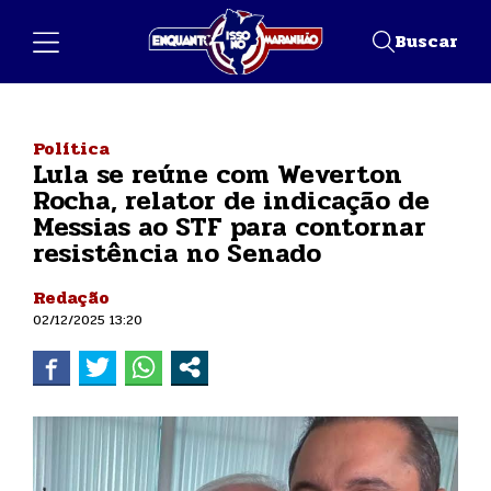
Buscar
Política
Lula se reúne com Weverton
Rocha, relator de indicação de
Messias ao STF para contornar
resistência no Senado
Redação
02/12/2025 13:20