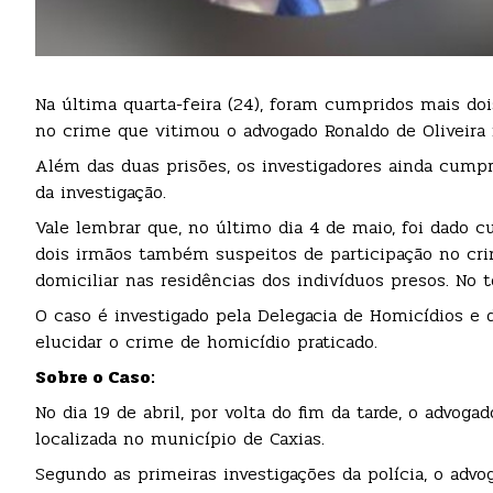
Na última quarta-feira (24), foram cumpridos mais do
no crime que vitimou o advogado Ronaldo de Oliveira n
Além das duas prisões, os investigadores ainda cump
da investigação.
Vale lembrar que, no último dia 4 de maio, foi dado
dois irmãos também suspeitos de participação no c
domiciliar nas residências dos indivíduos presos. No t
O caso é investigado pela Delegacia de Homicídios e
elucidar o crime de homicídio praticado.
Sobre o Caso:
No dia 19 de abril, por volta do fim da tarde, o advog
localizada no município de Caxias.
Segundo as primeiras investigações da polícia, o advog