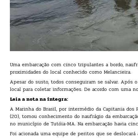
Uma embarcação com cinco tripulantes a bordo, naufra
proximidades do local conhecido como Melancieira.
Apesar do susto, todos conseguiram se salvar. Após o
local para coletar informações. De acordo com uma no
Leia a nota na íntegra:
A Marinha do Brasil, por intermédio da Capitania dos 
(20), tomou conhecimento do naufrágio da embarcação 
no município de Tutóia-MA. Na embarcação havia cinc
Foi acionada uma equipe de peritos que se deslocará a