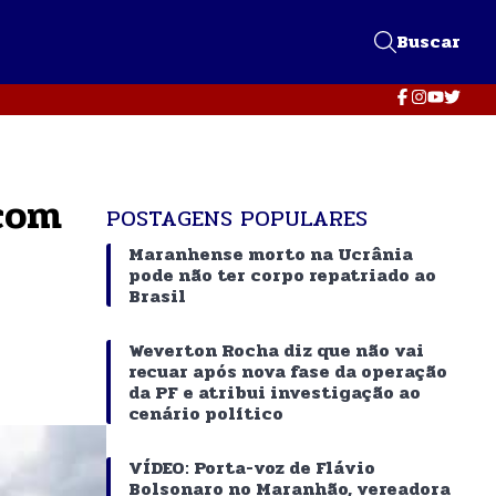
Buscar
 com
POSTAGENS POPULARES
Maranhense morto na Ucrânia
pode não ter corpo repatriado ao
Brasil
Weverton Rocha diz que não vai
recuar após nova fase da operação
da PF e atribui investigação ao
cenário político
VÍDEO: Porta-voz de Flávio
Bolsonaro no Maranhão, vereadora