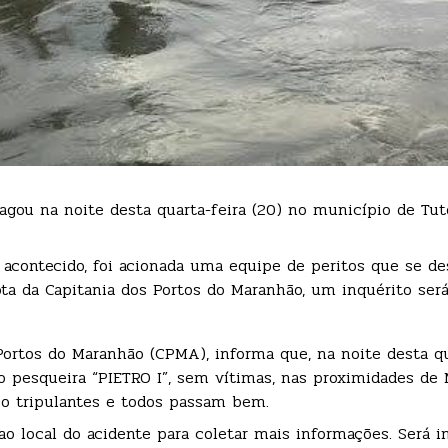
gou na noite desta quarta-feira (20) no município de Tutó
 acontecido, foi acionada uma equipe de peritos que se de
ta da Capitania dos Portos do Maranhão, um inquérito será
Portos do Maranhão (CPMA), informa que, na noite desta qu
pesqueira “PIETRO I”, sem vítimas, nas proximidades de M
o tripulantes e todos passam bem.
o local do acidente para coletar mais informações. Será i