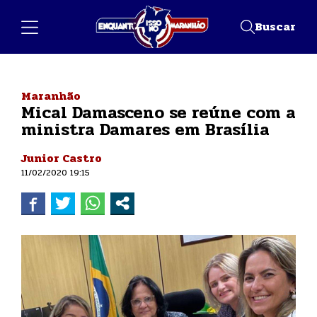
Buscar
Maranhão
Mical Damasceno se reúne com a
ministra Damares em Brasília
Junior Castro
11/02/2020 19:15