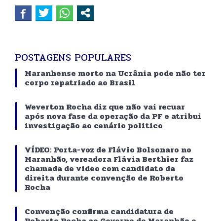
POSTAGENS POPULARES
Maranhense morto na Ucrânia pode não ter
corpo repatriado ao Brasil
Weverton Rocha diz que não vai recuar
após nova fase da operação da PF e atribui
investigação ao cenário político
VÍDEO: Porta-voz de Flávio Bolsonaro no
Maranhão, vereadora Flávia Berthier faz
chamada de vídeo com candidato da
direita durante convenção de Roberto
Rocha
Convenção confirma candidatura de
Roberto Rocha ao Governo do Maranhão e