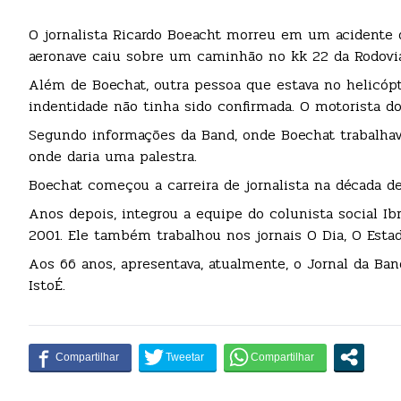
O jornalista Ricardo Boeacht morreu em um acidente d
aeronave caiu sobre um caminhão no kk 22 da Rodovi
Além de Boechat, outra pessoa que estava no helicóp
indentidade não tinha sido confirmada. O motorista do
Segundo informações da Band, onde Boechat trabalhava 
onde daria uma palestra.
Boechat começou a carreira de jornalista na década de 
Anos depois, integrou a equipe do colunista social I
2001. Ele também trabalhou nos jornais O Dia, O Estado
Aos 66 anos, apresentava, atualmente, o Jornal da Ba
IstoÉ.