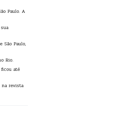
ão Paulo. A
 sua
e São Paulo,
no Rio.
ficou até
 na revista