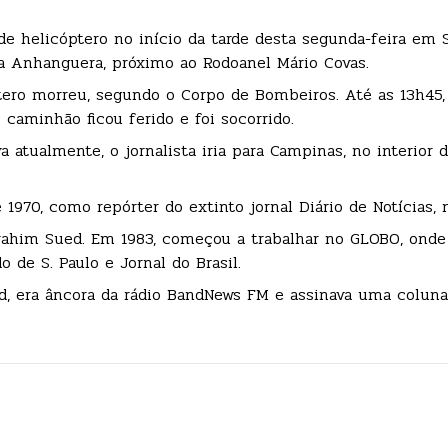
e helicóptero no início da tarde desta segunda-feira em S
a Anhanguera, próximo ao Rodoanel Mário Covas.
tero morreu, segundo o Corpo de Bombeiros. Até as 13h45,
 caminhão ficou ferido e foi socorrido.
atualmente, o jornalista iria para Campinas, no interior d
1970, como repórter do extinto jornal Diário de Notícias, 
brahim Sued. Em 1983, começou a trabalhar no GLOBO, onde 
 de S. Paulo e Jornal do Brasil.
nd, era âncora da rádio BandNews FM e assinava uma coluna