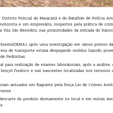
 Distrito Policial do Maracanã e do Batalhão de Polícia Am
motorista e um empresário, suspeitos pela prática de cri
a Vila São Benedito, nas proximidades da entrada do bairr
biente(DEMA), após uma investigação em vários pontos da 
sa de transporte estava despejando resíduo liquido, prov
 de Pedrinhas.
ial para realização de exames laboratoriais, após a análise
 lençol freático e nas nascentes localizadas nos terrenos 
foram autuados em flagrante pela força Lei de Crimes Amb
hense.
descarte do produto diretamente no local e em outras áre
a.