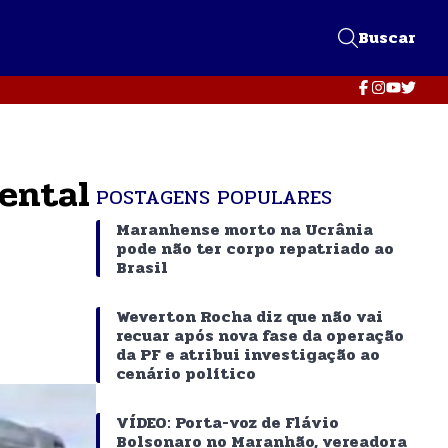
Buscar
ental
POSTAGENS POPULARES
Maranhense morto na Ucrânia
pode não ter corpo repatriado ao
Brasil
Weverton Rocha diz que não vai
recuar após nova fase da operação
da PF e atribui investigação ao
cenário político
VÍDEO: Porta-voz de Flávio
Bolsonaro no Maranhão, vereadora