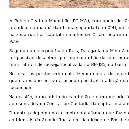
A Polícia Civil do Maranhão (PC-MA), com apoio do 12º
prendeu, na manhã da última segunda-feira (24), um 
na zona rural da capital maranhense. O fato ocorreu n
Pote.
Segundo o delegado Lúcio Reis, Delegacia do Meio Am
foi possível descobrir que um caminhão de uma empre
uma fábrica de cerveja localizada na BR-135, no bairro
No local, os peritos criminais fizeram coleta do mater
que os resíduo estava causando possível irradiação no
localidade.
Na ocasião, o motorista do caminhão e o empresário 
apresentados na Central de Custódia da capital maran
Durante o depoimento, o motorista afirmou que faz o 
ambientais da Grande Ilha, além da cidade de Bacabeir