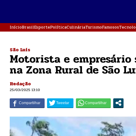
Início
Brasil
Esporte
Política
Culinária
Turismo
Famosos
Tecnolo
São Luís
Motorista e empresário 
na Zona Rural de São Lu
Redação
25/03/2025 13:10