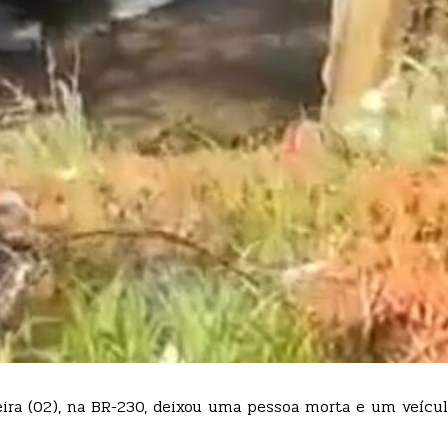
eira (02), na BR-230, deixou uma pessoa morta e um veícu