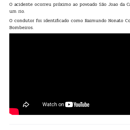
O acidente ocorreu próximo ao povoado São Joao da Cac
um rio.
O condutor foi identificado como Raimundo Nonato Cos
Bombeiros.