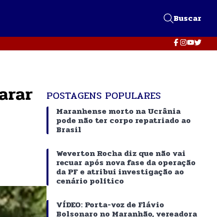
Buscar
arar
POSTAGENS POPULARES
Maranhense morto na Ucrânia
pode não ter corpo repatriado ao
Brasil
Weverton Rocha diz que não vai
recuar após nova fase da operação
da PF e atribui investigação ao
cenário político
VÍDEO: Porta-voz de Flávio
Bolsonaro no Maranhão, vereadora