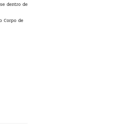
ase dentro de
do Corpo de