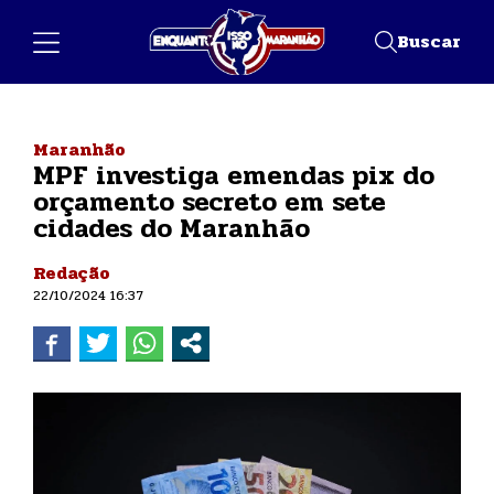
Buscar
Maranhão
MPF investiga emendas pix do
orçamento secreto em sete
cidades do Maranhão
Redação
22/10/2024 16:37