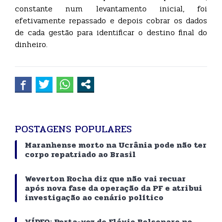
constante num levantamento inicial, foi
efetivamente repassado e depois cobrar os dados
de cada gestão para identificar o destino final do
dinheiro.
POSTAGENS POPULARES
Maranhense morto na Ucrânia pode não ter
corpo repatriado ao Brasil
Weverton Rocha diz que não vai recuar
após nova fase da operação da PF e atribui
investigação ao cenário político
VÍDEO: Porta-voz de Flávio Bolsonaro no