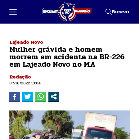
Buscar
Lajeado Novo
Mulher grávida e homem
morrem em acidente na BR-226
em Lajeado Novo no MA
Redação
07/10/2022 13:04