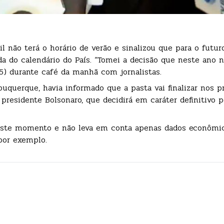
l não terá o horário de verão e sinalizou que para o futur
a do calendário do País. “Tomei a decisão que neste ano 
05) durante café da manhã com jornalistas.
uquerque, havia informado que a pasta vai finalizar nos p
presidente Bolsonaro, que decidirá em caráter definitivo p
neste momento e não leva em conta apenas dados econômi
por exemplo.