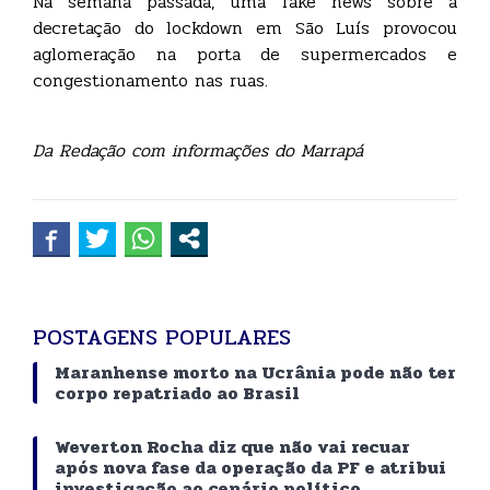
Na semana passada, uma fake news sobre a
decretação do lockdown em São Luís provocou
aglomeração na porta de supermercados e
congestionamento nas ruas.
Da Redação com informações do Marrapá
POSTAGENS POPULARES
Maranhense morto na Ucrânia pode não ter
corpo repatriado ao Brasil
Weverton Rocha diz que não vai recuar
após nova fase da operação da PF e atribui
investigação ao cenário político