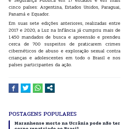
e Segurança Pública em 17 estados e em mais
cinco países: Argentina, Estados Unidos, Paraguai,
Panamá e Equador.
Em suas sete edições anteriores, realizadas entre
2017 e 2020, a Luz na Infância já cumpriu mais de
1.450 mandados de busca e apreensão e prendeu
cerca de 700 suspeitos de praticarem crimes
cibernéticos de abuso e exploração sexual contra
crianças e adolescentes em todo o Brasil e nos
países participantes da ação.
POSTAGENS POPULARES
Maranhense morto na Ucrânia pode não ter
corpo repatriado ao Brasil