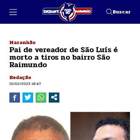
Buscar
Maranhão
Pai de vereador de São Luís é
morto a tiros no bairro São
Raimundo
Redação
10/02/2023 18:47