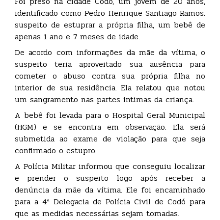
Foi preso na cidade Codó, um jovem de 20 anos,
identificado como Pedro Henrique Santiago Ramos.
suspeito de estuprar a própria filha, um bebê de
apenas 1 ano e 7 meses de idade.
De acordo com informações da mãe da vítima, o
suspeito teria aproveitado sua ausência para
cometer o abuso contra sua própria filha no
interior de sua residência. Ela relatou que notou
um sangramento nas partes intimas da criança.
A bebê foi levada para o Hospital Geral Municipal
(HGM) e se encontra em observação. Ela será
submetida ao exame de violação para que seja
confirmado o estupro.
A Polícia Militar informou que conseguiu localizar
e prender o suspeito logo após receber a
denúncia da mãe da vítima. Ele foi encaminhado
para a 4ª Delegacia de Polícia Civil de Codó para
que as medidas necessárias sejam tomadas.