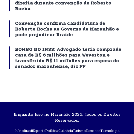
direita durante convenção de Roberto
Rocha
Convenção confirma candidatura de
Roberto Rocha ao Governo do Maranhão e
pode prejudicar Braide
ROMBO NO INSS: Advogado teria comprado
casa de R$ 6 milhões para Weverton e
transferido R$ 11 milhões para esposa do
senador maranhense, diz PF
Enquanto Isso no Maranhão 2026. Todos os Direitos
Reservados.
Início
Brasil
Esporte
Política
Culinária
Turismo
Famosos
Tecnologia