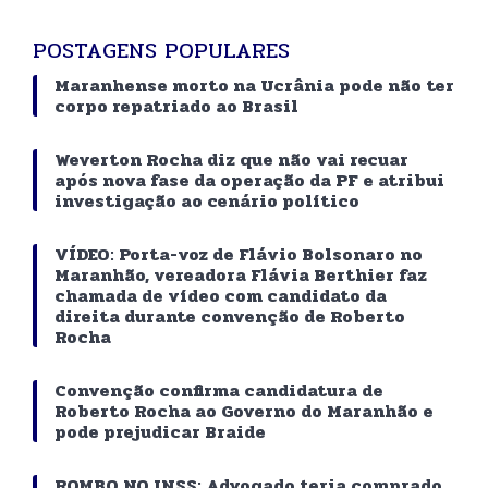
POSTAGENS POPULARES
Maranhense morto na Ucrânia pode não ter
corpo repatriado ao Brasil
Weverton Rocha diz que não vai recuar
após nova fase da operação da PF e atribui
investigação ao cenário político
VÍDEO: Porta-voz de Flávio Bolsonaro no
Maranhão, vereadora Flávia Berthier faz
chamada de vídeo com candidato da
direita durante convenção de Roberto
Rocha
Convenção confirma candidatura de
Roberto Rocha ao Governo do Maranhão e
pode prejudicar Braide
ROMBO NO INSS: Advogado teria comprado