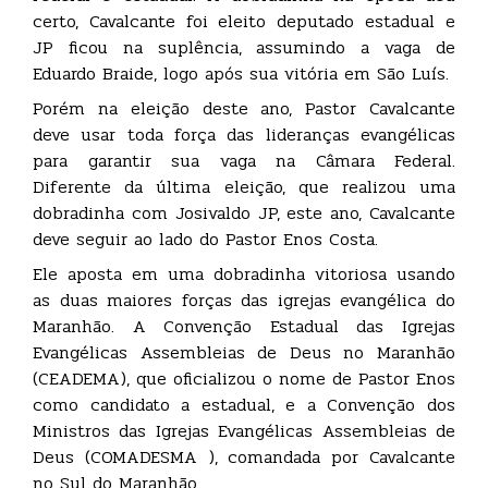
certo, Cavalcante foi eleito deputado estadual e
JP ficou na suplência, assumindo a vaga de
Eduardo Braide, logo após sua vitória em São Luís.
Porém na eleição deste ano, Pastor Cavalcante
deve usar toda força das lideranças evangélicas
para garantir sua vaga na Câmara Federal.
Diferente da última eleição, que realizou uma
dobradinha com Josivaldo JP, este ano, Cavalcante
deve seguir ao lado do Pastor Enos Costa.
Ele aposta em uma dobradinha vitoriosa usando
as duas maiores forças das igrejas evangélica do
Maranhão. A Convenção Estadual das Igrejas
Evangélicas Assembleias de Deus no Maranhão
(CEADEMA), que oficializou o nome de Pastor Enos
como candidato a estadual, e a Convenção dos
Ministros das Igrejas Evangélicas Assembleias de
Deus (COMADESMA ), comandada por Cavalcante
no Sul do Maranhão.