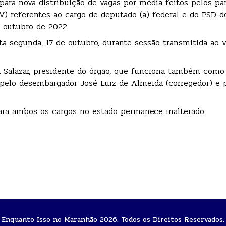
ara nova distribuição de vagas por média feitos pelos pa
PV) referentes ao cargo de deputado (a) federal e do PSD d
e outubro de 2022.
a segunda, 17 de outubro, durante sessão transmitida ao v
a Salazar, presidente do órgão, que funciona também como
pelo desembargador José Luiz de Almeida (corregedor) e p
para ambos os cargos no estado permanece inalterado.
Enquanto Isso no Maranhão 2026. Todos os Direitos Reservados.