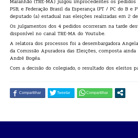
Maranhão (TRE-MA) julgou improcedentes os pedidos p
PSB, e Federação Brasil da Esperança (PT / PC do B e 
deputado (a) estadual nas eleições realizadas em 2 d
Os julgamentos dos 4 pedidos ocorreram na tarde dest
disponível no canal TRE-MA do Youtube.
A relatora dos processos foi a desembargadora Angel
da Comissão Apuradora das Eleições, composta ainda 
André Bogéa.
Com a decisão do colegiado, o resultado dos eleitos 