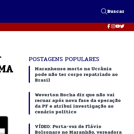
Buscar
r
POSTAGENS POPULARES
 MA
Maranhense morto na Ucrânia
pode não ter corpo repatriado ao
Brasil
Weverton Rocha diz que não vai
recuar após nova fase da operação
da PF e atribui investigação ao
cenário político
VÍDEO: Porta-voz de Flávio
Bolsonaro no Maranhão, vereadora