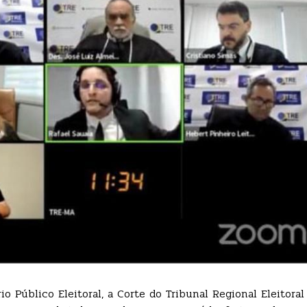
 Público Eleitoral, a Corte do Tribunal Regional Eleitoral