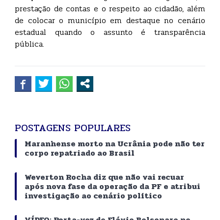
prestação de contas e o respeito ao cidadão, além
de colocar o município em destaque no cenário
estadual quando o assunto é transparência
pública.
POSTAGENS POPULARES
Maranhense morto na Ucrânia pode não ter
corpo repatriado ao Brasil
Weverton Rocha diz que não vai recuar
após nova fase da operação da PF e atribui
investigação ao cenário político
VÍDEO: Porta-voz de Flávio Bolsonaro no