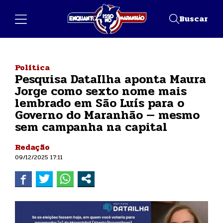
Buscar
Política
Pesquisa DataIlha aponta Maura
Jorge como sexto nome mais
lembrado em São Luís para o
Governo do Maranhão — mesmo
sem campanha na capital
Redação
09/12/2025 17:11