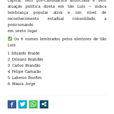
capital, sem pré-candidatura anunciada e sem
atuação política direta em São Luís — indica
lembrança popular ativa e um nível de
reconhecimento estadual consolidado, a
posicionando
em sexto lugar.
Os 6 nomes lembrados pelos eleitores de São
Luís:
1. Eduardo Braide
2. Orleans Brandão
3. Carlos Brandão
4. Felipe Camarão
5. Lahesio Bonfim
6. Maura Jorge