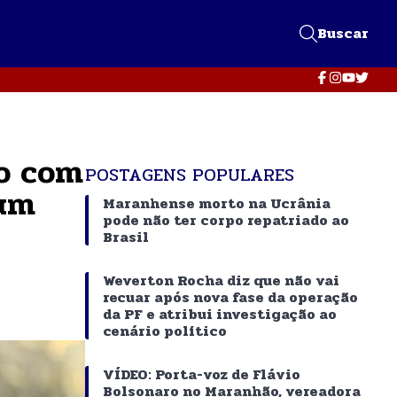
Buscar
do com
POSTAGENS POPULARES
tum
Maranhense morto na Ucrânia
pode não ter corpo repatriado ao
Brasil
Weverton Rocha diz que não vai
recuar após nova fase da operação
da PF e atribui investigação ao
cenário político
VÍDEO: Porta-voz de Flávio
Bolsonaro no Maranhão, vereadora