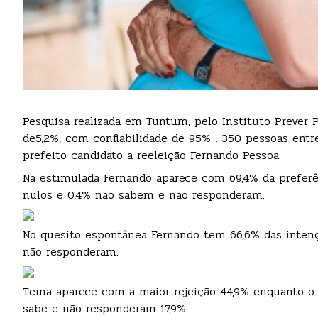
Pesquisa realizada em Tuntum, pelo Instituto Prever
de5,2%, com confiabilidade de 95% , 350 pessoas entr
prefeito candidato a reeleição Fernando Pessoa.
Na estimulada Fernando aparece com 69,4% da preferên
nulos e 0,4% não sabem e não responderam.
No quesito espontânea Fernando tem 66,6% das inten
não responderam.
Tema aparece com a maior rejeição 44,9% enquanto o
sabe e não responderam 17,9%.